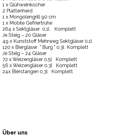
1 x Glühweinkocher
2 Plattenherd
1 x Mongolengrill 90 cm
1 x Mobile Gefriertruhe
264 x Sektgläser 0,1l Komplett
Je Steig – 20 Gläser
49 x Kunststoff Mehrweg Sektgläser 0,1l
120 x Biergläser " Burg " 0,3l Komplett
Je Steig – 24 Gläser
72 x Weizengläser 0,5l Komplett
56 x Weizengläser 0,3l Komplett
24x Bierstangen 0,3l Komplett
Über uns