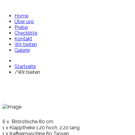
Home
Über uns
Preise
Checkliste
Kontakt
Wir bieten
Galerie
Startseite
/
Wir bieten
6 x Bistrotische 80 cm
1 x Klapptheke 1,20 hoch, 2,20 lang
1 x Kaffeemaschine 80 Tassen