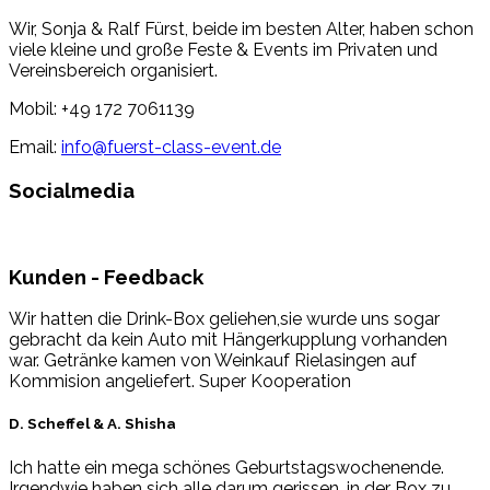
Wir, Sonja & Ralf Fürst, beide im besten Alter, haben schon
viele kleine und große Feste & Events im Privaten und
Vereinsbereich organisiert.
Mobil: ‭+49 172 7061139‬
Email:
info@fuerst-class-event.de
Socialmedia
Kunden - Feedback
Wir hatten die Drink-Box geliehen,sie wurde uns sogar
gebracht da kein Auto mit Hängerkupplung vorhanden
war. Getränke kamen von Weinkauf Rielasingen auf
Kommision angeliefert. Super Kooperation
D. Scheffel & A. Shisha
Ich hatte ein mega schönes Geburtstagswochenende.
Irgendwie haben sich alle darum gerissen, in der Box zu